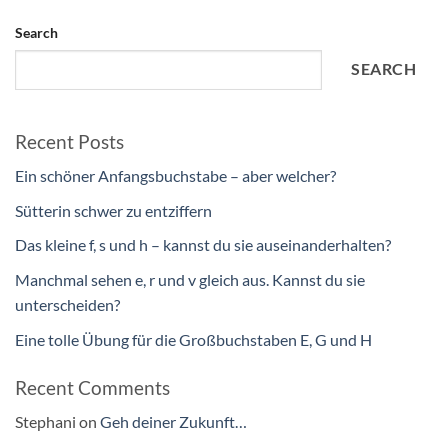
Search
SEARCH
Recent Posts
Ein schöner Anfangsbuchstabe – aber welcher?
Sütterin schwer zu entziffern
Das kleine f, s und h – kannst du sie auseinanderhalten?
Manchmal sehen e, r und v gleich aus. Kannst du sie
unterscheiden?
Eine tolle Übung für die Großbuchstaben E, G und H
Recent Comments
Stephani
on
Geh deiner Zukunft…