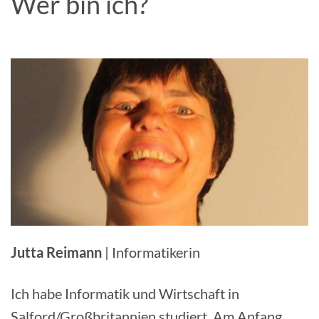
Wer bin ich?
Jutta Reimann
| Informatikerin
Ich habe Informatik und Wirtschaft in
Salford/Großbritannien studiert. Am Anfang