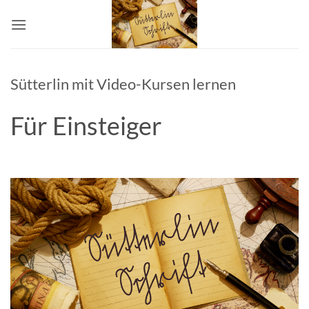
Skip
to
content
Sütterlin mit Video-Kursen lernen
Für Einsteiger