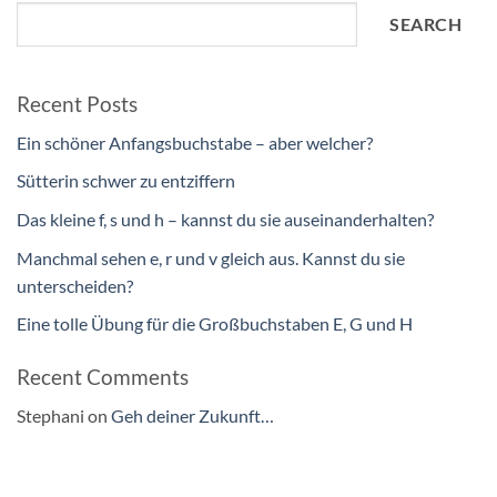
SEARCH
Recent Posts
Ein schöner Anfangsbuchstabe – aber welcher?
Sütterin schwer zu entziffern
Das kleine f, s und h – kannst du sie auseinanderhalten?
Manchmal sehen e, r und v gleich aus. Kannst du sie
unterscheiden?
Eine tolle Übung für die Großbuchstaben E, G und H
Recent Comments
Stephani
on
Geh deiner Zukunft…