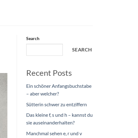
Search
SEARCH
Recent Posts
Ein schöner Anfangsbuchstabe
– aber welcher?
Sütterin schwer zu entziffern
Das kleine f, s und h – kannst du
sie auseinanderhalten?
Manchmal sehen e, r und v