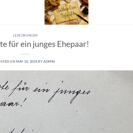
LESEÜBUNGEN
e für ein junges Ehepaar!
OSTED ON
MAY 10, 2024
BY
ADMIN