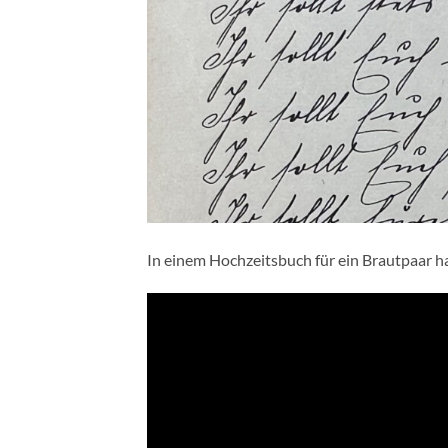
In einem Hochzeitsbuch für ein Brautpaar h