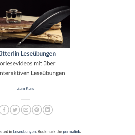
ütterlin Leseübungen
orlesevideos mit über
interaktiven Leseübungen
Zum Kurs
osted in
Leseübungen
. Bookmark the
permalink
.