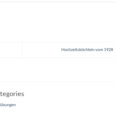
Hochzeitsbüchlein vom 1928
tegories
eübungen