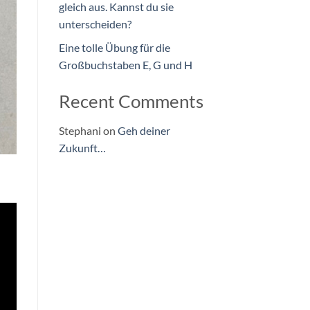
gleich aus. Kannst du sie
unterscheiden?
Eine tolle Übung für die
Großbuchstaben E, G und H
Recent Comments
Stephani
on
Geh deiner
Zukunft…