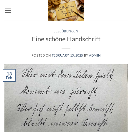
Skip
to
content
LESEÜBUNGEN
Eine schöne Handschrift
POSTED ON
FEBRUARY 13, 2025
BY
ADMIN
13
Feb