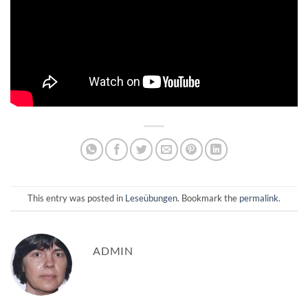
This entry was posted in
Leseübungen
. Bookmark the
permalink
.
ADMIN