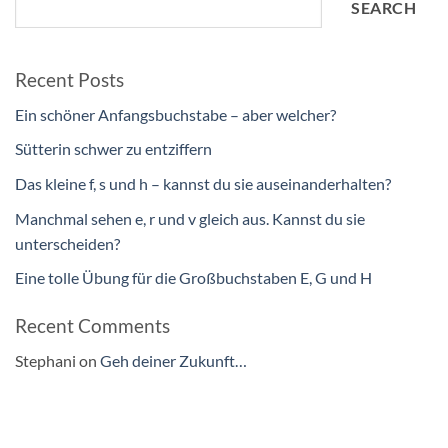
SEARCH
Recent Posts
Ein schöner Anfangsbuchstabe – aber welcher?
Sütterin schwer zu entziffern
Das kleine f, s und h – kannst du sie auseinanderhalten?
Manchmal sehen e, r und v gleich aus. Kannst du sie
unterscheiden?
Eine tolle Übung für die Großbuchstaben E, G und H
Recent Comments
Stephani
on
Geh deiner Zukunft…