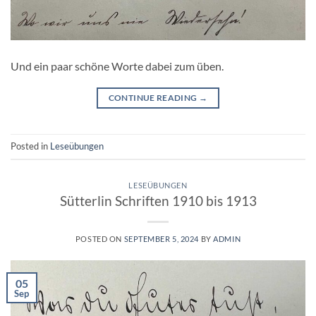
Und ein paar schöne Worte dabei zum üben.
CONTINUE READING
→
Posted in
Leseübungen
LESEÜBUNGEN
Sütterlin Schriften 1910 bis 1913
POSTED ON
SEPTEMBER 5, 2024
BY
ADMIN
05
Sep