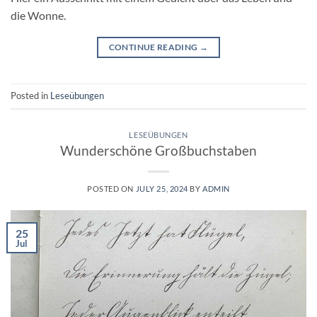
die Wonne.
CONTINUE READING
→
Posted in
Leseübungen
LESEÜBUNGEN
Wunderschöne Großbuchstaben
POSTED ON
JULY 25, 2024
BY
ADMIN
25
Jul