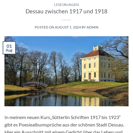
LESEÜBUNGEN
Dessau zwischen 1917 und 1918
POSTED ON
AUGUST 1, 2024
BY
ADMIN
01
Aug
In meinem neuen Kurs„Sütterlin Schriften 1917 bis 1923“
gibt es Poesiealbumsprüche aus der schönen Stadt Dessau.
Hier ein Ausschnitt mit einem Gedicht über das Leben und