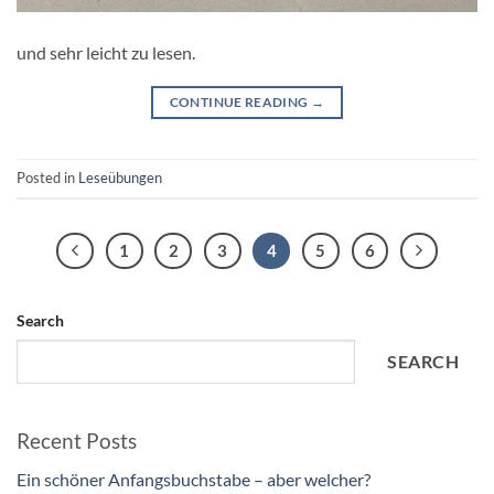
und sehr leicht zu lesen.
CONTINUE READING
→
Posted in
Leseübungen
1
2
3
4
5
6
Search
SEARCH
Recent Posts
Ein schöner Anfangsbuchstabe – aber welcher?