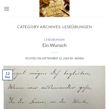
Skip
to
content
CATEGORY ARCHIVES:
LESEÜBUNGEN
LESEÜBUNGEN
Ein Wunsch
POSTED ON
SEPTEMBER 12, 2024
BY
ADMIN
12
Sep