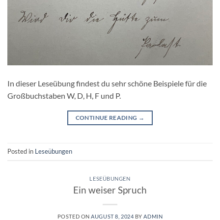
In dieser Leseübung findest du sehr schöne Beispiele für die
Großbuchstaben W, D, H, F und P.
CONTINUE READING
→
Posted in
Leseübungen
LESEÜBUNGEN
Ein weiser Spruch
POSTED ON
AUGUST 8, 2024
BY
ADMIN