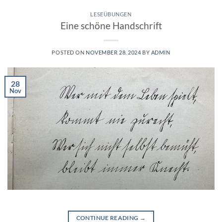
LESEÜBUNGEN
Eine schöne Handschrift
POSTED ON
NOVEMBER 28, 2024
BY
ADMIN
28
Nov
CONTINUE READING
→