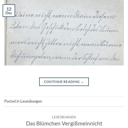
12
Dec
CONTINUE READING
→
Posted in
Leseübungen
LESEÜBUNGEN
Das Blümchen Vergißmeinnicht