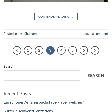
CONTINUE READING
→
Posted in
Leseübungen
Leave a comment
1
2
3
4
5
6
Search
SEARCH
Recent Posts
Ein schöner Anfangsbuchstabe – aber welcher?
Sütterin schwer zu entziffern