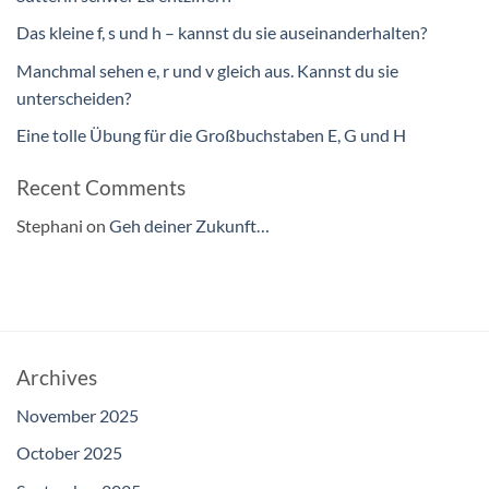
Das kleine f, s und h – kannst du sie auseinanderhalten?
Manchmal sehen e, r und v gleich aus. Kannst du sie
unterscheiden?
Eine tolle Übung für die Großbuchstaben E, G und H
Recent Comments
Stephani
on
Geh deiner Zukunft…
Archives
November 2025
October 2025