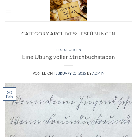
Skip
to
content
CATEGORY ARCHIVES:
LESEÜBUNGEN
LESEÜBUNGEN
Eine Übung voller Strichbuchstaben
POSTED ON
FEBRUARY 20, 2025
BY
ADMIN
20
Feb