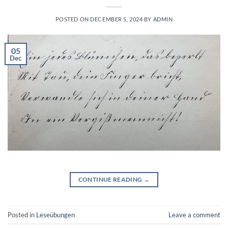
POSTED ON
DECEMBER 5, 2024
BY
ADMIN
05
Dec
CONTINUE READING
→
Posted in
Leseübungen
Leave a comment