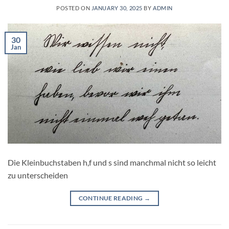
POSTED ON
JANUARY 30, 2025
BY
ADMIN
30
Jan
Die Kleinbuchstaben h,f und s sind manchmal nicht so leicht
zu unterscheiden
CONTINUE READING
→