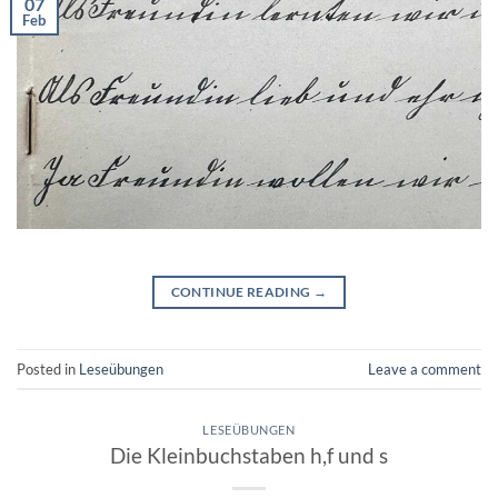
07
Feb
CONTINUE READING
→
Posted in
Leseübungen
Leave a comment
LESEÜBUNGEN
Die Kleinbuchstaben h,f und s