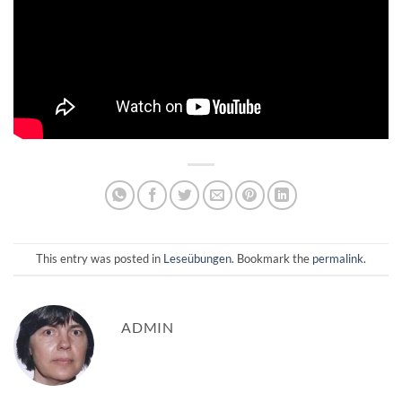
This entry was posted in
Leseübungen
. Bookmark the
permalink
.
ADMIN