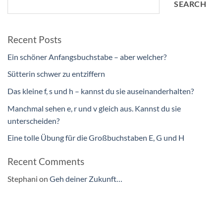
SEARCH
Recent Posts
Ein schöner Anfangsbuchstabe – aber welcher?
Sütterin schwer zu entziffern
Das kleine f, s und h – kannst du sie auseinanderhalten?
Manchmal sehen e, r und v gleich aus. Kannst du sie
unterscheiden?
Eine tolle Übung für die Großbuchstaben E, G und H
Recent Comments
Stephani
on
Geh deiner Zukunft…