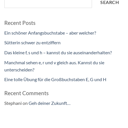
SEARCH
Recent Posts
Ein schöner Anfangsbuchstabe – aber welcher?
Sütterin schwer zu entziffern
Das kleine f, s und h – kannst du sie auseinanderhalten?
Manchmal sehen e, r und v gleich aus. Kannst du sie
unterscheiden?
Eine tolle Übung für die Großbuchstaben E, G und H
Recent Comments
Stephani
on
Geh deiner Zukunft…