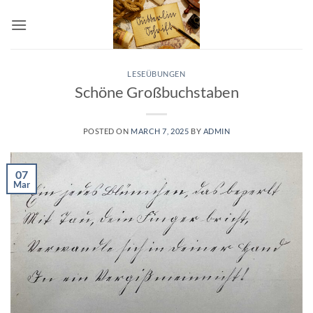
Skip
to
content
LESEÜBUNGEN
Schöne Großbuchstaben
POSTED ON
MARCH 7, 2025
BY
ADMIN
07
Mar