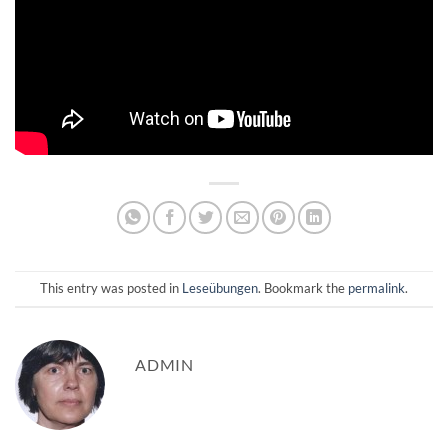
This entry was posted in
Leseübungen
. Bookmark the
permalink
.
ADMIN