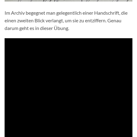
Im Archiv begegnet man gelegentlich einer Handschrift, die
einen zweiten Blick verlangt, um sie zu entziffern. Genau
darum geht es in dieser Übung.