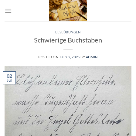
Skip
to
content
LESEÜBUNGEN
Schwierige Buchstaben
POSTED ON
JULY 2, 2025
BY
ADMIN
02
Jul