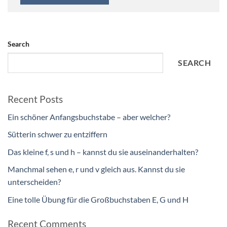
Search
SEARCH
Recent Posts
Ein schöner Anfangsbuchstabe – aber welcher?
Sütterin schwer zu entziffern
Das kleine f, s und h – kannst du sie auseinanderhalten?
Manchmal sehen e, r und v gleich aus. Kannst du sie
unterscheiden?
Eine tolle Übung für die Großbuchstaben E, G und H
Recent Comments