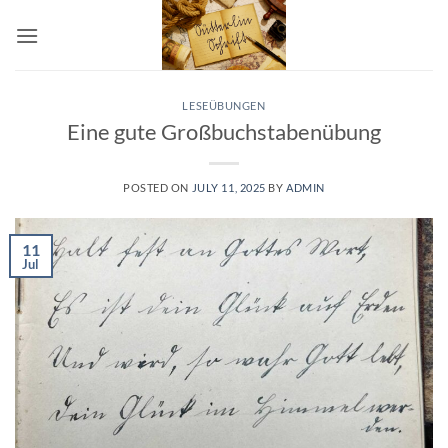
Skip
to
content
LESEÜBUNGEN
Eine gute Großbuchstabenübung
POSTED ON
JULY 11, 2025
BY
ADMIN
11
Jul