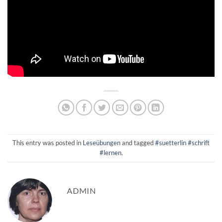
This entry was posted in
Leseübungen
and tagged
#suetterlin #schrift
#lernen
.
ADMIN