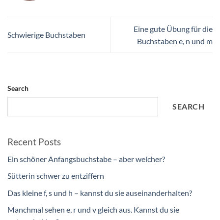
Eine gute Übung für die
Schwierige Buchstaben
Buchstaben e, n und m
Search
SEARCH
Recent Posts
Ein schöner Anfangsbuchstabe – aber welcher?
Sütterin schwer zu entziffern
Das kleine f, s und h – kannst du sie auseinanderhalten?
Manchmal sehen e, r und v gleich aus. Kannst du sie