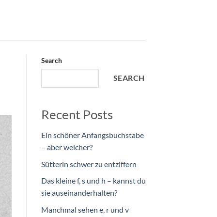
Search
SEARCH
Recent Posts
Ein schöner Anfangsbuchstabe
– aber welcher?
Sütterin schwer zu entziffern
Das kleine f, s und h – kannst du
sie auseinanderhalten?
Manchmal sehen e, r und v