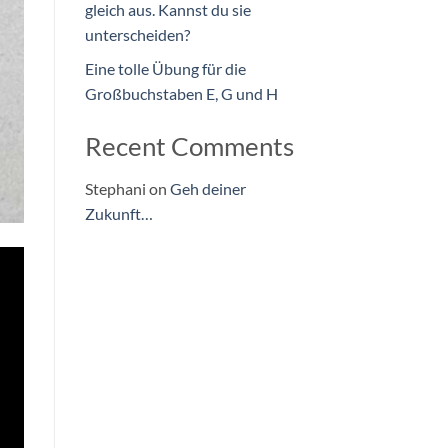
gleich aus. Kannst du sie
unterscheiden?
Eine tolle Übung für die
Großbuchstaben E, G und H
Recent Comments
Stephani
on
Geh deiner
Zukunft…